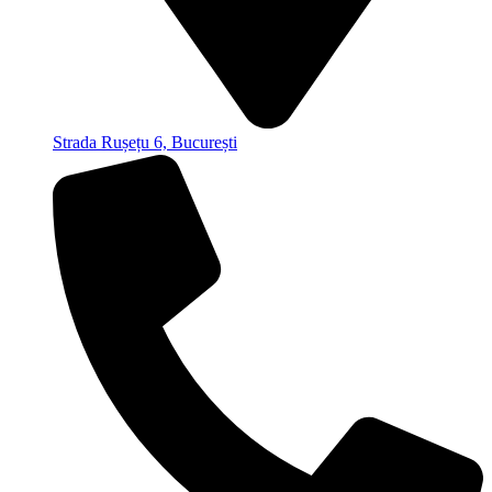
Strada Rușețu 6, București