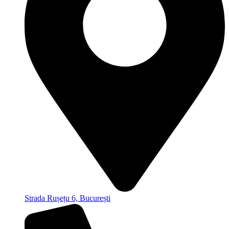
Strada Rușețu 6, București