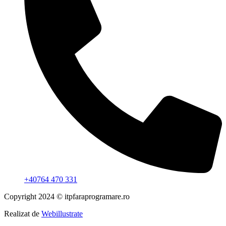
+40764 470 331
Copyright 2024 © itpfaraprogramare.ro
Realizat de
Webillustrate