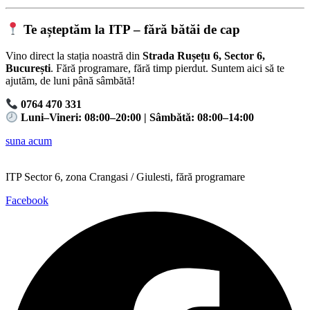
Te așteptăm la ITP – fără bătăi de cap
Vino direct la stația noastră din
Strada Rușețu 6, Sector 6,
București
. Fără programare, fără timp pierdut. Suntem aici să te
ajutăm, de luni până sâmbătă!
0764 470 331
Luni–Vineri: 08:00–20:00 | Sâmbătă: 08:00–14:00
suna acum
ITP Sector 6, zona Crangasi / Giulesti, fără programare
Facebook