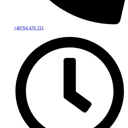
+40764 470 331