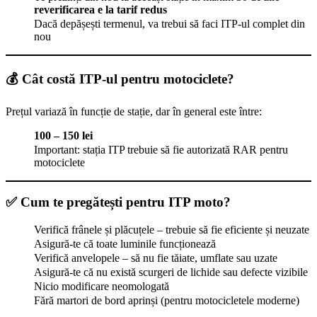
reverificarea e la tarif redus
Dacă depășești termenul, va trebui să faci ITP-ul complet din
nou
💰 Cât costă ITP-ul pentru motociclete?
Prețul variază în funcție de stație, dar în general este între:
100 – 150 lei
Important: stația ITP trebuie să fie autorizată RAR pentru
motociclete
✅ Cum te pregătești pentru ITP moto?
Verifică frânele și plăcuțele – trebuie să fie eficiente și neuzate
Asigură-te că toate luminile funcționează
Verifică anvelopele – să nu fie tăiate, umflate sau uzate
Asigură-te că nu există scurgeri de lichide sau defecte vizibile
Nicio modificare neomologată
Fără martori de bord aprinși (pentru motocicletele moderne)