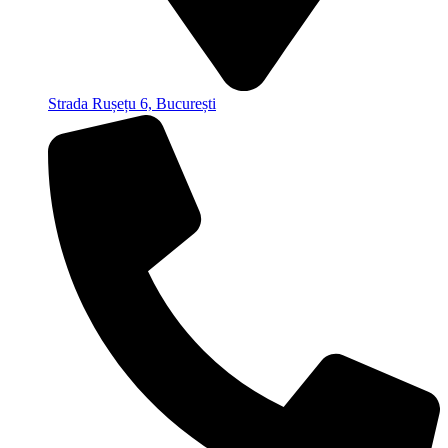
Strada Rușețu 6, București