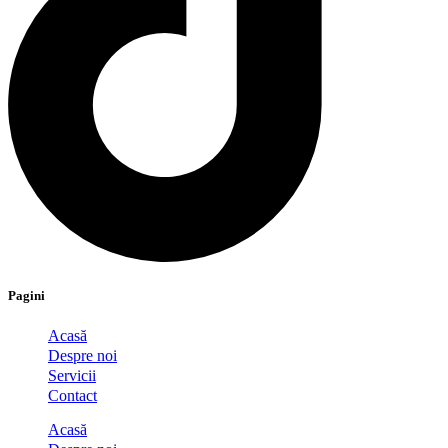
Pagini
Acasă
Despre noi
Servicii
Contact
Acasă