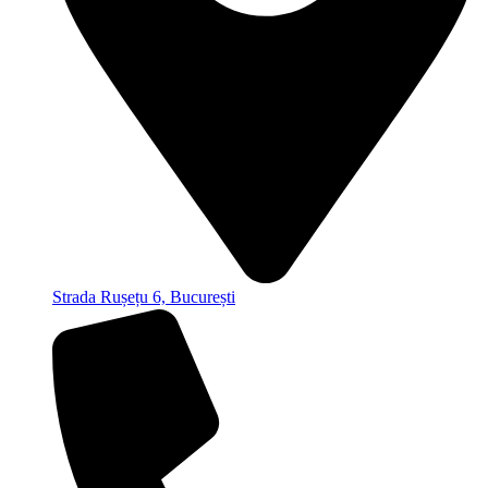
Strada Rușețu 6, București