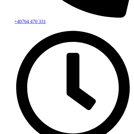
+40764 470 331