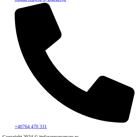
+40764 470 331
Copyright 2024 © itpfaraprogramare.ro