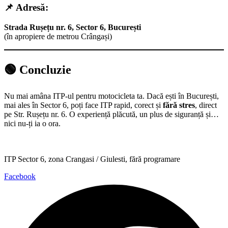
📌 Adresă:
Strada Rușețu nr. 6, Sector 6, București
(în apropiere de metrou Crângași)
🟢
Concluzie
Nu mai amâna ITP-ul pentru motocicleta ta. Dacă ești în București,
mai ales în Sector 6, poți face ITP rapid, corect și
fără stres
, direct
pe Str. Rușețu nr. 6. O experiență plăcută, un plus de siguranță și…
nici nu-ți ia o ora.
ITP Sector 6, zona Crangasi / Giulesti, fără programare
Facebook