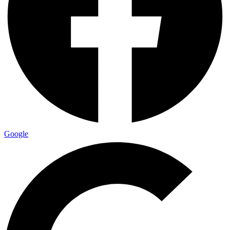
Google