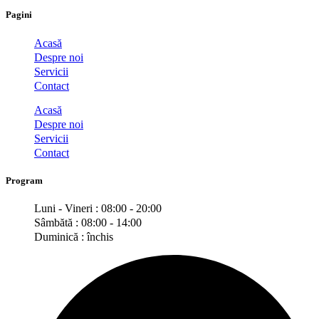
Pagini
Acasă
Despre noi
Servicii
Contact
Acasă
Despre noi
Servicii
Contact
Program
Luni - Vineri : 08:00 - 20:00
Sâmbătă : 08:00 - 14:00
Duminică : închis