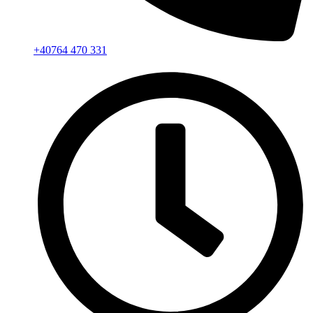
+40764 470 331