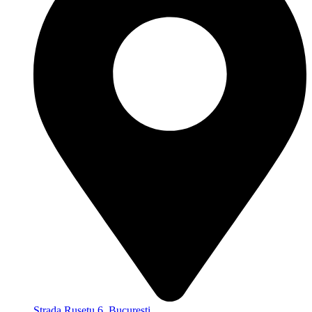
Strada Rușețu 6, București