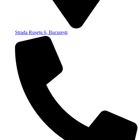
Strada Rușețu 6, București