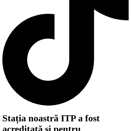
Stația noastră ITP a fost
acreditată și pentru