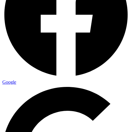
Google