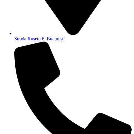
Strada Rușețu 6, București