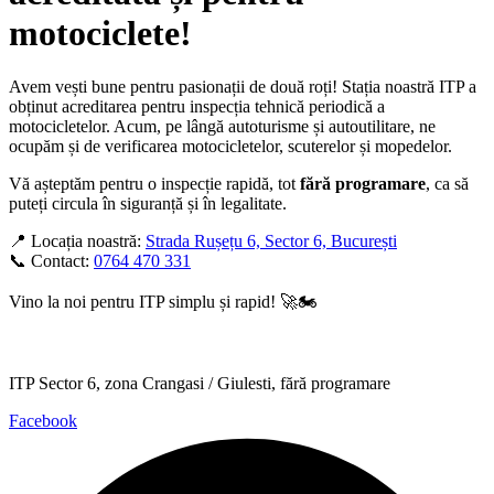
motociclete!
Avem vești bune pentru pasionații de două roți! Stația noastră ITP a
obținut acreditarea pentru inspecția tehnică periodică a
motocicletelor. Acum, pe lângă autoturisme și autoutilitare, ne
ocupăm și de verificarea motocicletelor, scuterelor și mopedelor.
Vă așteptăm pentru o inspecție rapidă, tot
fără programare
, ca să
puteți circula în siguranță și în legalitate.
📍 Locația noastră:
Strada Rușețu 6, Sector 6, București
📞 Contact:
0764 470 331
Vino la noi pentru ITP simplu și rapid! 🚀🏍️
ITP Sector 6, zona Crangasi / Giulesti, fără programare
Facebook