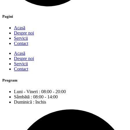
Pagini
Acasă
Despre noi
Servicii
Contact
Acasă
Despre noi
Servicii
Contact
Program
Luni - Vineri : 08:00 - 20:00
Sâmbătă : 08:00 - 14:00
Duminică : închis