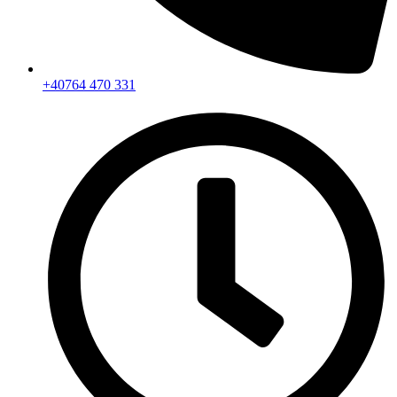
+40764 470 331