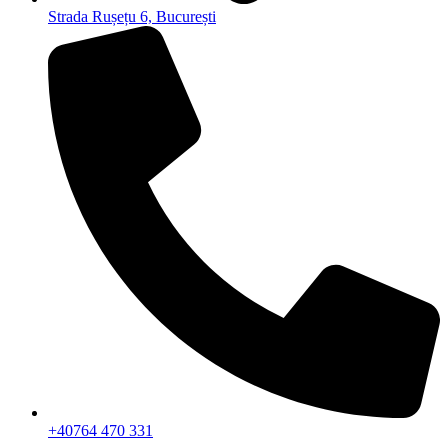
Strada Rușețu 6, București
+40764 470 331