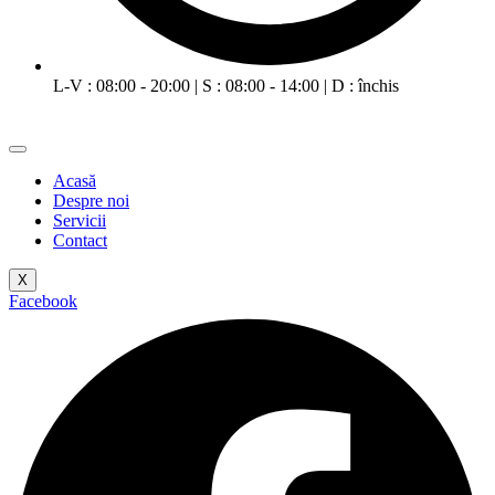
L-V : 08:00 - 20:00 | S : 08:00 - 14:00 | D : închis
Acasă
Despre noi
Servicii
Contact
X
Facebook